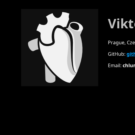
Vik
Prague, Cze
GitHub:
gi
Email:
chlu